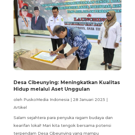
Desa Cibeunying: Meningkatkan Kualitas
Hidup melalui Aset Unggulan
oleh
PuskoMedia Indonesia
|
28 Januari 2025
|
Artikel
Salam sejahtera para penyuka ragam budaya dan
kearifan lokal! Mari kita tengok bersama potensi
terpendam Desa Cibeunying yang mampu