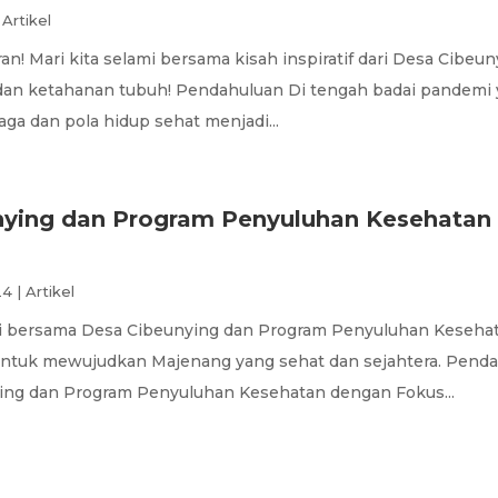
|
Artikel
aran! Mari kita selami bersama kisah inspiratif dari Desa Ci
 dan ketahanan tubuh! Pendahuluan Di tengah badai pandemi 
a dan pola hidup sehat menjadi...
nying dan Program Penyuluhan Kesehatan
24
|
Artikel
jahi bersama Desa Cibeunying dan Program Penyuluhan Kesehat
ntuk mewujudkan Majenang yang sehat dan sejahtera. Penda
ing dan Program Penyuluhan Kesehatan dengan Fokus...