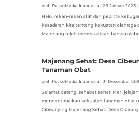
oleh
PuskoMedia Indonesia
|
28 Januari 2025
Halo, rekan-rekan atlit dan pecinta kebug
kesadaran kita tentang kekuatan olahraga
Majenang telah membuktikan bahwa olahrag
Majenang Sehat: Desa Cibeu
Tanaman Obat
oleh
PuskoMedia Indonesia
|
31 Desember 20
Selamat datang, sahabat sehat! Mari jela
mengoptimalkan kekuatan tanaman obat u
Cibeunying Majenang Sehat: Desa Cibeuny