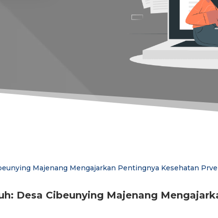
uh: Desa Cibeunying Majenang Mengajark