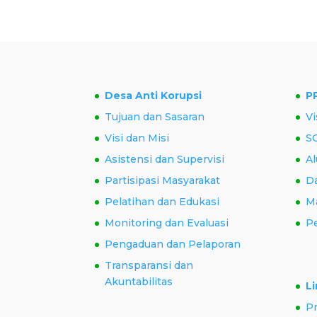
Desa Anti Korupsi
P
Tujuan dan Sasaran
Vi
Visi dan Misi
S
Asistensi dan Supervisi
Al
Partisipasi Masyarakat
Da
Pelatihan dan Edukasi
M
Monitoring dan Evaluasi
P
Pengaduan dan Pelaporan
Transparansi dan
Akuntabilitas
Li
P