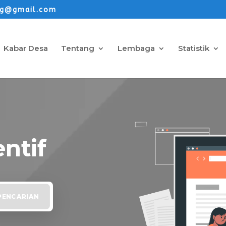
ng@gmail.com
Kabar Desa
Tentang
Lembaga
Statistik
ntif