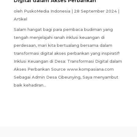
Digital dalam Akses Perbankan
oleh
PuskoMedia Indonesia
|
28 September 2024
|
Artikel
Salam hangat bagi para pembaca budiman yang
tengah menjelajahi ranah inklusi keuangan di
perdesaan, mari kita bertualang bersama dalam
transformasi digital akses perbankan yang inspiratif!
Inklusi Keuangan di Desa: Transformasi Digital dalam
Akses Perbankan Source www.kompasiana.com
Sebagai Admin Desa Cibeunying, Saya menyambut
baik kehadiran...