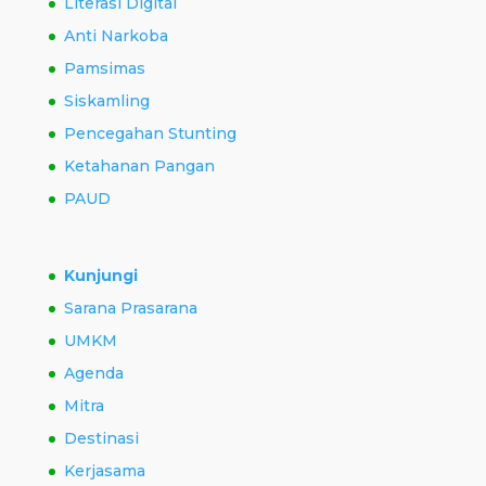
Literasi Digital
Anti Narkoba
Pamsimas
Siskamling
Pencegahan Stunting
Ketahanan Pangan
PAUD
Kunjungi
Sarana Prasarana
UMKM
Agenda
Mitra
Destinasi
Kerjasama