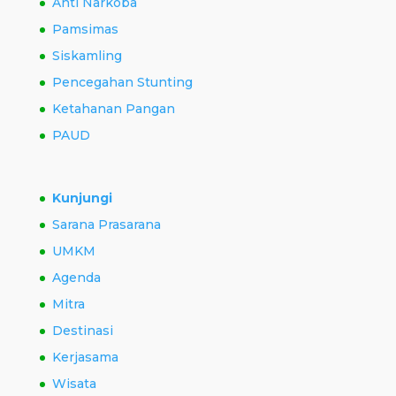
Anti Narkoba
Pamsimas
Siskamling
Pencegahan Stunting
Ketahanan Pangan
PAUD
Kunjungi
Sarana Prasarana
UMKM
Agenda
Mitra
Destinasi
Kerjasama
Wisata