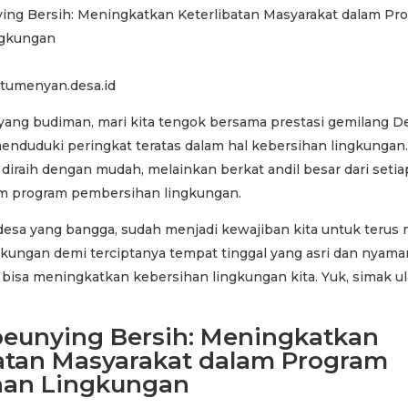
tumenyan.desa.id
yang budiman, mari kita tengok bersama prestasi gemilang D
menduduki peringkat teratas dalam hal kebersihan lingkungan
 diraih dengan mudah, melainkan berkat andil besar dari setia
m program pembersihan lingkungan.
desa yang bangga, sudah menjadi kewajiban kita untuk terus
gkungan demi terciptanya tempat tinggal yang asri dan nyama
i bisa meningkatkan kebersihan lingkungan kita. Yuk, simak u
beunying Bersih: Meningkatkan
batan Masyarakat dalam Program
han Lingkungan