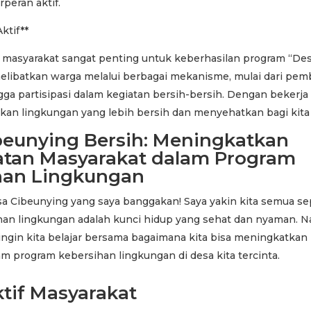
peran aktif.
Aktif**
tif masyarakat sangat penting untuk keberhasilan program “De
melibatkan warga melalui berbagai mekanisme, mulai dari pe
ga partisipasi dalam kegiatan bersih-bersih. Dengan bekerja 
kan lingkungan yang lebih bersih dan menyehatkan bagi kita
beunying Bersih: Meningkatkan
batan Masyarakat dalam Program
han Lingkungan
sa Cibeunying yang saya banggakan! Saya yakin kita semua s
an lingkungan adalah kunci hidup yang sehat dan nyaman. N
ya ingin kita belajar bersama bagaimana kita bisa meningkatkan
m program kebersihan lingkungan di desa kita tercinta.
tif Masyarakat