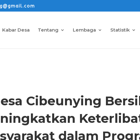
ng@gmail.com
Kabar Desa
Tentang
Lembaga
Statistik
ARTIKEL
esa Cibeunying Bersi
ningkatkan Keterliba
syarakat dalam Prog