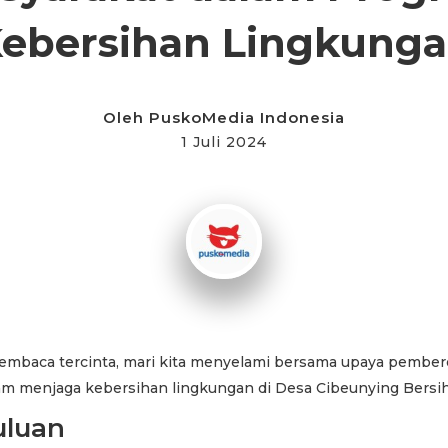
ebersihan Lingkung
Oleh
PuskoMedia Indonesia
1 Juli 2024
pembaca tercinta, mari kita menyelami bersama upaya pembe
am menjaga kebersihan lingkungan di Desa Cibeunying Bersih
uluan