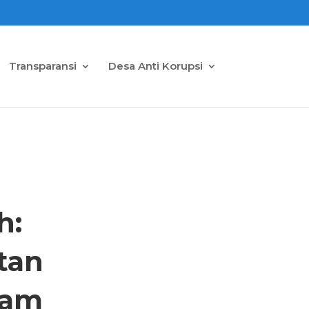
Transparansi
Desa Anti Korupsi
h:
tan
ram