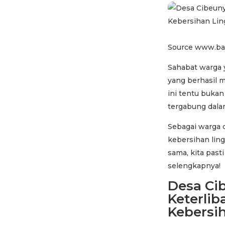
Source www.ba
Sahabat warga 
yang berhasil 
ini tentu bukan
tergabung dala
Sebagai warga 
kebersihan lin
sama, kita past
selengkapnya!
Desa Ci
Keterli
Kebersi