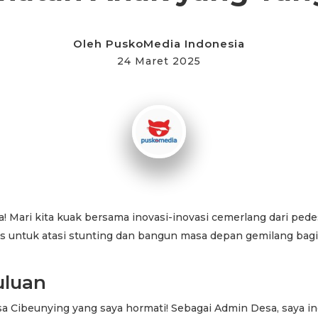
Oleh
PuskoMedia Indonesia
24 Maret 2025
! Mari kita kuak bersama inovasi-inovasi cemerlang dari ped
tas untuk atasi stunting dan bangun masa depan gemilang bag
uluan
sa Cibeunying yang saya hormati! Sebagai Admin Desa, saya 