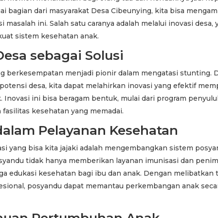
i bagian dari masyarakat Desa Cibeunying, kita bisa mengamb
 masalah ini. Salah satu caranya adalah melalui inovasi desa,
uat sistem kesehatan anak.
Desa sebagai Solusi
g berkesempatan menjadi pionir dalam mengatasi stunting.
otensi desa, kita dapat melahirkan inovasi yang efektif mem
 Inovasi ini bisa beragam bentuk, mulai dari program penyulu
asilitas kesehatan yang memadai.
 dalam Pelayanan Kesehatan
vasi yang bisa kita jajaki adalah mengembangkan sistem posy
Posyandu tidak hanya memberikan layanan imunisasi dan peni
juga edukasi kesehatan bagi ibu dan anak. Dengan melibatkan 
esional, posyandu dapat memantau perkembangan anak seca
auan Pertumbuhan Anak