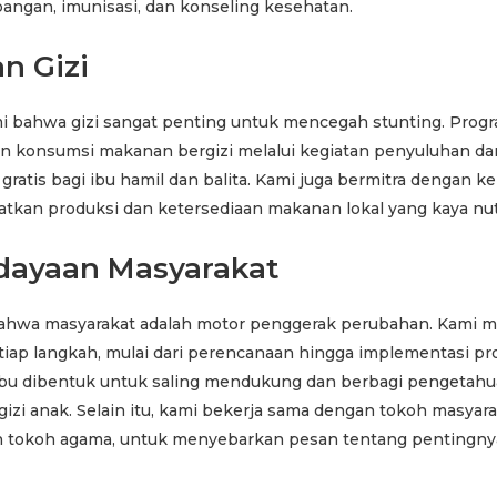
angan, imunisasi, dan konseling kesehatan.
n Gizi
bahwa gizi sangat penting untuk mencegah stunting. Prog
konsumsi makanan bergizi melalui kegiatan penyuluhan dan
ratis bagi ibu hamil dan balita. Kami juga bermitra dengan k
tkan produksi dan ketersediaan makanan lokal yang kaya nutr
ayaan Masyarakat
ahwa masyarakat adalah motor penggerak perubahan. Kami m
tiap langkah, mulai dari perencanaan hingga implementasi pr
bu dibentuk untuk saling mendukung dan berbagi pengetahu
izi anak. Selain itu, kami bekerja sama dengan tokoh masyara
an tokoh agama, untuk menyebarkan pesan tentang pentingn