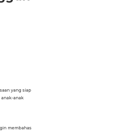
esaan yang siap
i anak-anak
ingin membahas