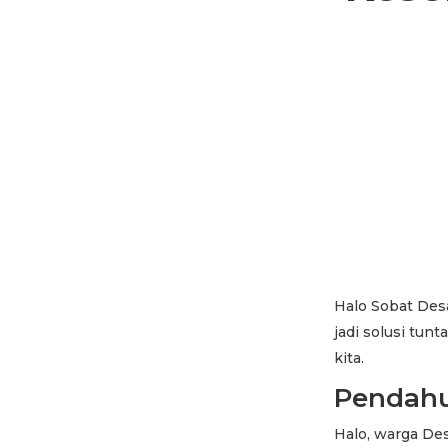
Halo Sobat Desa
jadi solusi tun
kita.
Pendah
Halo, warga De