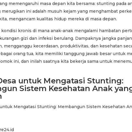
yang memengaruhi masa depan kita bersama: stunting pada a
g merugikan ini adalah musuh kejam yang menghambat per
kita, mengancam kualitas hidup mereka di masa depan.
h kondisi kronis di mana anak-anak mengalami hambatan pe
ekurangan gizi dan infeksi berulang. Dampaknya jangka panja
 mengganggu kecerdasan, produktivitas, dan kesehatan sec
bagai orang tua, kita memiliki tanggung jawab besar untuk m
momok ini, dan inilah saatnya kita bekerja sama untuk menem
Desa untuk Mengatasi Stunting:
un Sistem Kesehatan Anak yan
h
e24.id