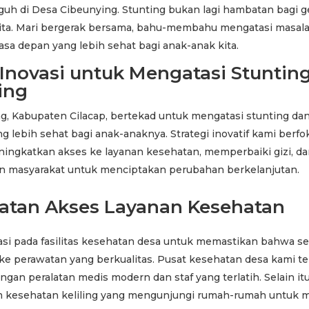
guh di Desa Cibeunying. Stunting bukan lagi hambatan bagi g
ita. Mari bergerak bersama, bahu-membahu mengatasi masala
a depan yang lebih sehat bagi anak-anak kita.
 Inovasi untuk Mengatasi Stuntin
ing
g, Kabupaten Cilacap, bertekad untuk mengatasi stunting d
 lebih sehat bagi anak-anaknya. Strategi inovatif kami berfo
eningkatkan akses ke layanan kesehatan, memperbaiki gizi, d
 masyarakat untuk menciptakan perubahan berkelanjutan.
atan Akses Layanan Kesehatan
asi pada fasilitas kesehatan desa untuk memastikan bahwa se
ke perawatan yang berkualitas. Pusat kesehatan desa kami te
ngan peralatan medis modern dan staf yang terlatih. Selain itu
 kesehatan keliling yang mengunjungi rumah-rumah untuk 