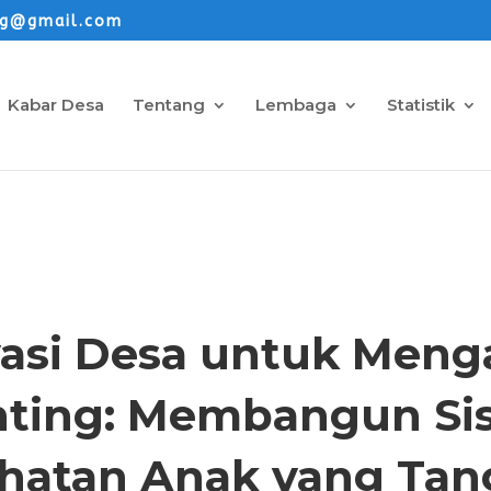
ng@gmail.com
Kabar Desa
Tentang
Lembaga
Statistik
ARTIKEL
vasi Desa untuk Menga
nting: Membangun Si
hatan Anak yang Ta