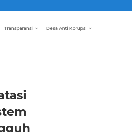
Transparansi
Desa Anti Korupsi
tasi
stem
ngguh