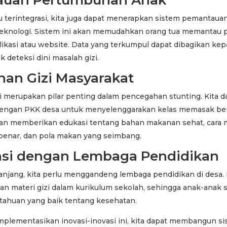
u terintegrasi, kita juga dapat menerapkan sistem pemantau
teknologi. Sistem ini akan memudahkan orang tua memanta
likasi atau website. Data yang terkumpul dapat dibagikan ke
 deteksi dini masalah gizi.
han Gizi Masyarakat
i merupakan pilar penting dalam pencegahan stunting. Kita d
dengan PKK desa untuk menyelenggarakan kelas memasak berg
 akan memberikan edukasi tentang bahan makanan sehat, cara
enar, dan pola makan yang seimbang.
asi dengan Lembaga Pendidikan
anjang, kita perlu menggandeng lembaga pendidikan di desa. 
n materi gizi dalam kurikulum sekolah, sehingga anak-anak s
tahuan yang baik tentang kesehatan.
lementasikan inovasi-inovasi ini, kita dapat membangun s