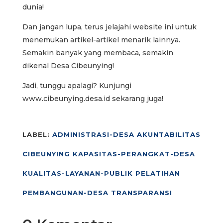
dunia!
Dan jangan lupa, terus jelajahi website ini untuk
menemukan artikel-artikel menarik lainnya.
Semakin banyak yang membaca, semakin
dikenal Desa Cibeunying!
Jadi, tunggu apalagi? Kunjungi
www.cibeunying.desa.id sekarang juga!
LABEL:
ADMINISTRASI-DESA
AKUNTABILITAS
CIBEUNYING
KAPASITAS-PERANGKAT-DESA
KUALITAS-LAYANAN-PUBLIK
PELATIHAN
PEMBANGUNAN-DESA
TRANSPARANSI