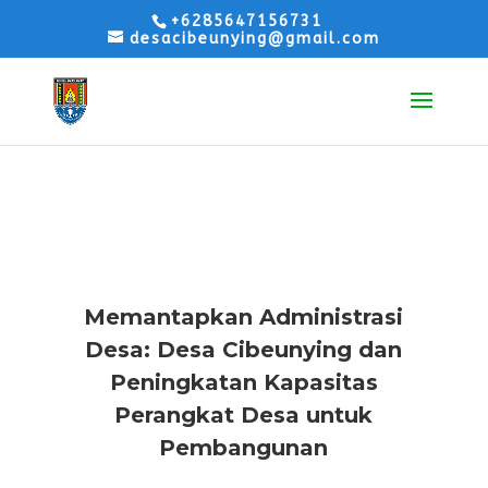
+6285647156731
desacibeunying@gmail.com
ARTIKEL
Memantapkan Administrasi
Desa: Desa Cibeunying dan
Peningkatan Kapasitas
Perangkat Desa untuk
Pembangunan