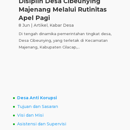
Disiplin Desa Cibeunying
Majenang Melalui Rutinitas
Apel Pagi
8 Jun
|
Artikel
,
Kabar Desa
Di tengah dinamika pemerintahan tingkat desa,
Desa Cibeunying, yang terletak di Kecamatan
Majenang, Kabupaten Cilacap,...
Desa Anti Korupsi
Tujuan dan Sasaran
Visi dan Misi
Asistensi dan Supervisi