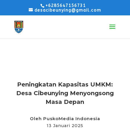
+6285647156731
desacibeunying@gmail.com
ARTIKEL
Peningkatan Kapasitas UMKM:
Desa Cibeunying Menyongsong
Masa Depan
Oleh
PuskoMedia Indonesia
13 Januari 2025