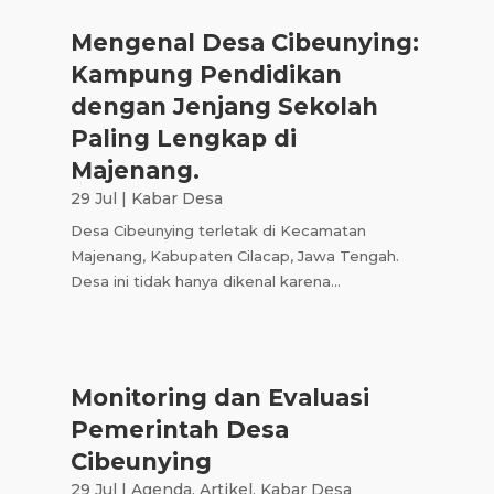
Mengenal Desa Cibeunying:
Kampung Pendidikan
dengan Jenjang Sekolah
Paling Lengkap di
Majenang.
29 Jul
|
Kabar Desa
Desa Cibeunying terletak di Kecamatan
Majenang, Kabupaten Cilacap, Jawa Tengah.
Desa ini tidak hanya dikenal karena...
Monitoring dan Evaluasi
Pemerintah Desa
Cibeunying
29 Jul
|
Agenda
,
Artikel
,
Kabar Desa