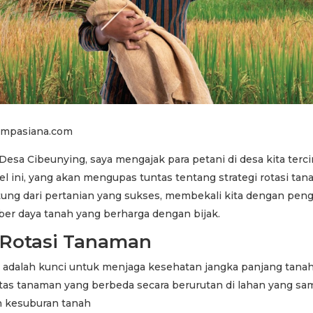
mpasiana.com
esa Cibeunying, saya mengajak para petani di desa kita terci
l ini, yang akan mengupas tuntas tentang strategi rotasi tan
ung dari pertanian yang sukses, membekali kita dengan pen
er daya tanah yang berharga dengan bijak.
i Rotasi Tanaman
 adalah kunci untuk menjaga kesehatan jangka panjang tanah
as tanaman yang berbeda secara berurutan di lahan yang sama
n kesuburan tanah