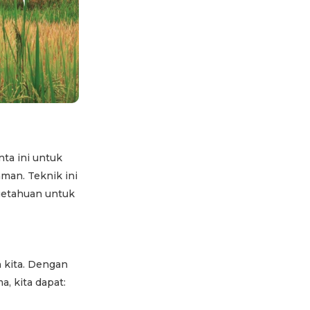
nta ini untuk
aman. Teknik ini
getahuan untuk
 kita. Dengan
, kita dapat: