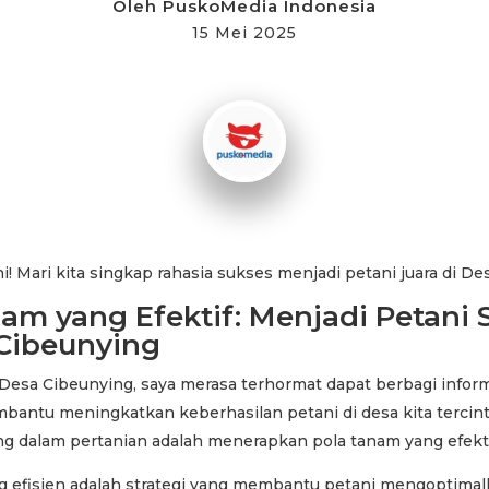
Oleh
PuskoMedia Indonesia
15 Mei 2025
ni! Mari kita singkap rahasia sukses menjadi petani juara di D
am yang Efektif: Menjadi Petani 
 Cibeunying
Desa Cibeunying, saya merasa terhormat dapat berbagi infor
bantu meningkatkan keberhasilan petani di desa kita tercinta
ng dalam pertanian adalah menerapkan pola tanam yang efekti
g efisien adalah strategi yang membantu petani mengoptima