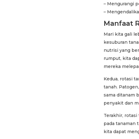
– Mengurangi pe
– Mengendalika
Manfaat 
Mari kita gali 
kesuburan tan
nutrisi yang b
rumput, kita d
mereka melepa
Kedua, rotasi 
tanah. Patogen
sama ditanam b
penyakit dan me
Terakhir, rotas
pada tanaman t
kita dapat men