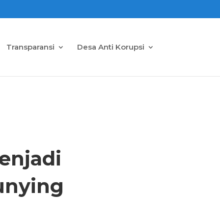
Transparansi
Desa Anti Korupsi
enjadi
unying