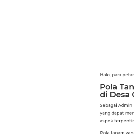
Halo, para peta
Pola Tan
di Desa
Sebagai Admin 
yang dapat mem
aspek terpenti
Pola tanam yan