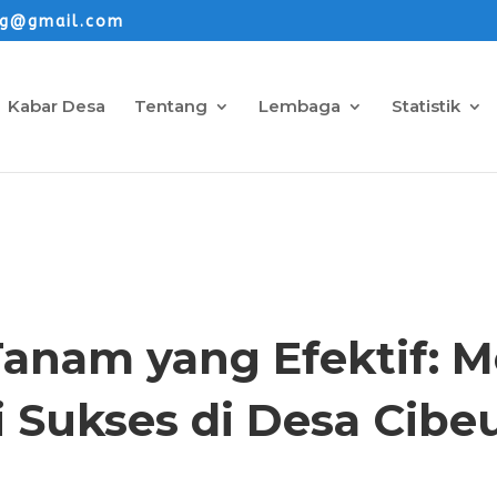
ng@gmail.com
Kabar Desa
Tentang
Lembaga
Statistik
ARTIKEL
Tanam yang Efektif: M
i Sukses di Desa Cibe