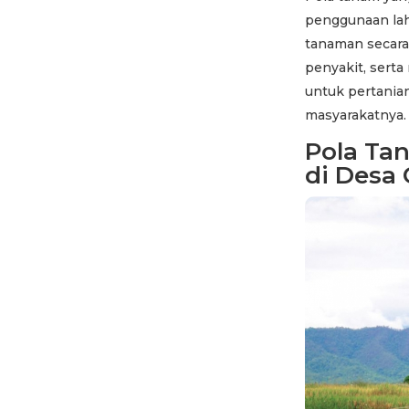
penggunaan la
tanaman secara
penyakit, sert
untuk pertania
masyarakatnya.
Pola Tan
di Desa